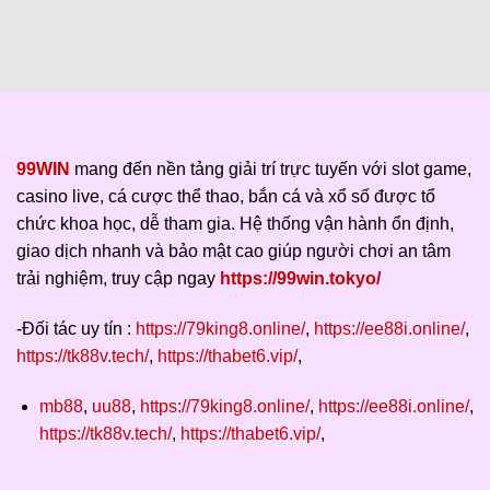
Dễ
Bóng
Bí
Gây
Hôm
Quyết
Nghiện
Nay
Chơi
–
Thông
Soi
Minh
Nóng
Hổi,
Cơ
Hội
99WIN
mang đến nền tảng giải trí trực tuyến với slot game,
Thắng
casino live, cá cược thể thao, bắn cá và xổ số được tổ
Cao
chức khoa học, dễ tham gia. Hệ thống vận hành ổn định,
giao dịch nhanh và bảo mật cao giúp người chơi an tâm
trải nghiệm, truy cập ngay
https://99win.tokyo/
-Đối tác uy tín :
https://79king8.online/
,
https://ee88i.online/
,
https://tk88v.tech/
,
https://thabet6.vip/
,
mb88
,
uu88
,
https://79king8.online/
,
https://ee88i.online/
,
https://tk88v.tech/
,
https://thabet6.vip/
,