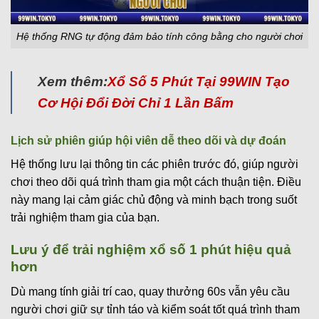
Hệ thống RNG tự động đảm bảo tính công bằng cho người chơi
Xem thêm:
Xổ Số 5 Phút Tại 99WIN Tạo
Cơ Hội Đổi Đời Chỉ 1 Lần Bấm
Lịch sử phiên giúp hội viên dễ theo dõi và dự đoán
Hệ thống lưu lại thông tin các phiên trước đó, giúp người
chơi theo dõi quá trình tham gia một cách thuận tiện. Điều
này mang lại cảm giác chủ động và minh bạch trong suốt
trải nghiệm tham gia của bạn.
Lưu ý để trải nghiệm xổ số 1 phút hiệu quả
hơn
Dù mang tính giải trí cao, quay thưởng 60s vẫn yêu cầu
người chơi giữ sự tỉnh táo và kiểm soát tốt quá trình tham