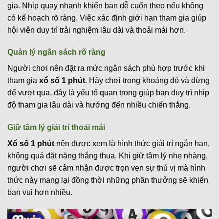
gia. Nhịp quay nhanh khiến bạn dễ cuốn theo nếu không
có kế hoạch rõ ràng. Việc xác định giới hạn tham gia giúp
hội viên duy trì trải nghiệm lâu dài và thoải mái hơn.
Quản lý ngân sách rõ ràng
Người chơi nên đặt ra mức ngân sách phù hợp trước khi
tham gia
xổ số 1 phút
. Hãy chơi trong khoảng đó và đừng
để vượt qua, đây là yếu tố quan trọng giúp bạn duy trì nhịp
độ tham gia lâu dài và hướng đến nhiều chiến thắng.
Giữ tâm lý giải trí thoải mái
Xổ số 1 phút
nên được xem là hình thức giải trí ngắn hạn,
không quá đặt nặng thắng thua. Khi giữ tâm lý nhẹ nhàng,
người chơi sẽ cảm nhận được trọn vẹn sự thú vị mà hình
thức này mang lại đồng thời những phần thưởng sẽ khiến
bạn vui hơn nhiều.