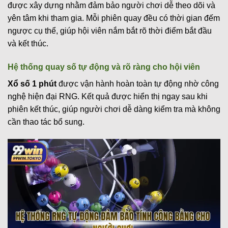
được xây dựng nhằm đảm bảo người chơi dễ theo dõi và
yên tâm khi tham gia. Mỗi phiên quay đều có thời gian đếm
ngược cụ thể, giúp hội viên nắm bắt rõ thời điểm bắt đầu
và kết thúc.
Hệ thống quay số tự động và rõ ràng cho hội viên
Xổ số 1 phút
được vận hành hoàn toàn tự động nhờ công
nghệ hiện đại RNG. Kết quả được hiển thị ngay sau khi
phiên kết thúc, giúp người chơi dễ dàng kiểm tra mà không
cần thao tác bổ sung.