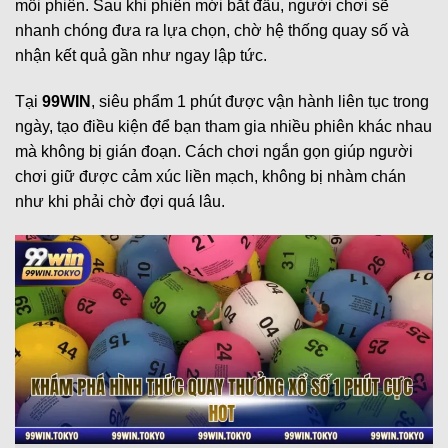
mỗi phiên. Sau khi phiên mới bắt đầu, người chơi sẽ
nhanh chóng đưa ra lựa chọn, chờ hệ thống quay số và
nhận kết quả gần như ngay lập tức.
Tại
99WIN
, siêu phẩm 1 phút được vận hành liên tục trong
ngày, tạo điều kiện để bạn tham gia nhiều phiên khác nhau
mà không bị gián đoạn. Cách chơi ngắn gọn giúp người
chơi giữ được cảm xúc liền mạch, không bị nhàm chán
như khi phải chờ đợi quá lâu.