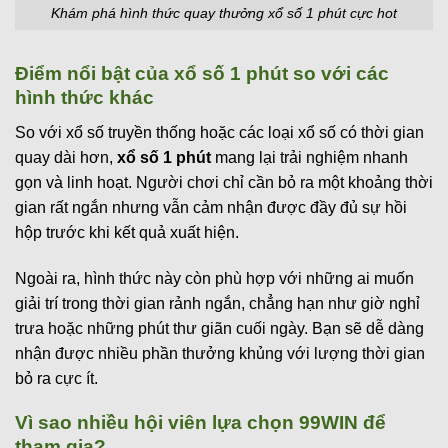
Khám phá hình thức quay thưởng xổ số 1 phút cực hot
Điểm nổi bật của xổ số 1 phút so với các
hình thức khác
So với xổ số truyền thống hoặc các loại xổ số có thời gian
quay dài hơn,
xổ số 1 phút
mang lại trải nghiệm nhanh
gọn và linh hoạt. Người chơi chỉ cần bỏ ra một khoảng thời
gian rất ngắn nhưng vẫn cảm nhận được đầy đủ sự hồi
hộp trước khi kết quả xuất hiện.
Ngoài ra, hình thức này còn phù hợp với những ai muốn
giải trí trong thời gian rảnh ngắn, chẳng hạn như giờ nghỉ
trưa hoặc những phút thư giãn cuối ngày. Bạn sẽ dễ dàng
nhận được nhiều phần thưởng khủng với lượng thời gian
bỏ ra cực ít.
Vì sao nhiều hội viên lựa chọn 99WIN để
tham gia?