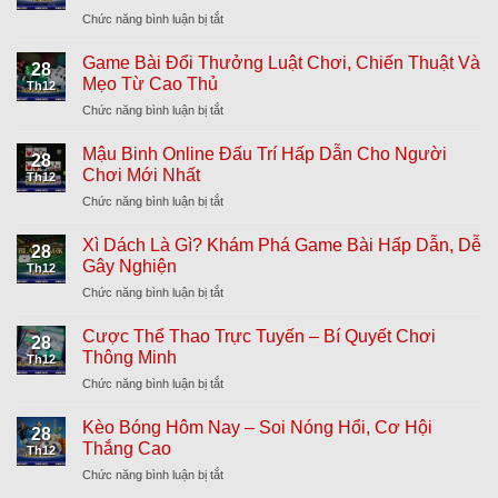
Bắc
Thưởng
ở
Chức năng bình luận bị tắt
–
Hot
Poker
Hình
Tại
Online
Thức
Game Bài Đổi Thưởng Luật Chơi, Chiến Thuật Và
99WIN
28
–
Quay
Mẹo Từ Cao Thủ
Th12
Khám
Thưởng
ở
Chức năng bình luận bị tắt
Phá
Truyền
Game
Game
Thống
Bài
Bài
Mậu Binh Online Đấu Trí Hấp Dẫn Cho Người
28
Đổi
Đấu
Chơi Mới Nhất
Th12
Thưởng
Trí
ở
Chức năng bình luận bị tắt
Luật
Hàng
Mậu
Chơi,
Đầu
Binh
Chiến
Xì Dách Là Gì? Khám Phá Game Bài Hấp Dẫn, Dễ
28
Online
Thuật
Gây Nghiện
Th12
Đấu
Và
ở
Chức năng bình luận bị tắt
Trí
Mẹo
Xì
Hấp
Từ
Dách
Dẫn
Cược Thể Thao Trực Tuyến – Bí Quyết Chơi
Cao
28
Là
Cho
Thông Minh
Thủ
Th12
Gì?
Người
ở
Chức năng bình luận bị tắt
Khám
Chơi
Cược
Phá
Mới
Thể
Game
Kèo Bóng Hôm Nay – Soi Nóng Hổi, Cơ Hội
Nhất
28
Thao
Bài
Thắng Cao
Th12
Trực
Hấp
ở
Chức năng bình luận bị tắt
Tuyến
Dẫn,
Kèo
–