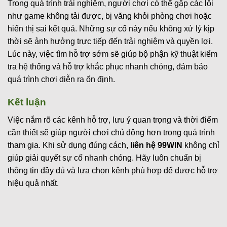
Trong quá trình trải nghiệm, người chơi có thể gặp các lỗi
như game không tải được, bị văng khỏi phòng chơi hoặc
hiển thị sai kết quả. Những sự cố này nếu không xử lý kịp
thời sẽ ảnh hưởng trực tiếp đến trải nghiệm và quyền lợi.
Lúc này, việc tìm hỗ trợ sớm sẽ giúp bộ phận kỹ thuật kiểm
tra hệ thống và hỗ trợ khắc phục nhanh chóng, đảm bảo
quá trình chơi diễn ra ổn định.
Kết luận
Việc nắm rõ các kênh hỗ trợ, lưu ý quan trọng và thời điểm
cần thiết sẽ giúp người chơi chủ động hơn trong quá trình
tham gia. Khi sử dụng đúng cách,
liên hệ 99WIN
không chỉ
giúp giải quyết sự cố nhanh chóng. Hãy luôn chuẩn bị
thông tin đầy đủ và lựa chọn kênh phù hợp để được hỗ trợ
hiệu quả nhất.