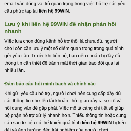
email vẫn đóng vai trò quan trọng trong việc hỗ trợ các yêu
cầu phức tạp tại
liên hệ 99WIN.
Lưu ý khi liên hệ 99WIN để nhận phản hồi
nhanh
Việc lựa chọn đúng kênh hỗ trợ thôi là chưa đủ, người
chơi còn cần lưu ý một số điểm quan trọng trong quá trình
gửi yêu cầu. Trước khi liên hệ, bạn nên chuẩn bị đầy đủ
thông tin cần thiết để tránh mất thời gian trao đổi qua lại
nhiều lần.
Đảm bảo câu hỏi minh bạch và chính xác
Khi gửi yêu cầu hỗ trợ, người chơi nên cung cấp đầy đủ
các thông tin như tên tài khoản, thời gian xảy ra sự cố và
nội dung vấn đề gặp phải. Việc mô tả càng chi tiết sẽ giúp
bộ phận hỗ trợ xử lý nhanh hơn. Thiếu thông tin hoặc cung
cấp sai dữ liệu có thể khiến quá trình
liên hệ 99WIN
bị kéo
dài và ảnh hưởng đến trải nghiệm của người chơi.