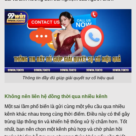
Thông tin đầy đủ giúp giải quyết sự cố hiệu quả
Không nên liên hệ đồng thời qua nhiều kênh
Một sai lầm phổ biến là gửi cùng một yêu cầu qua nhiều
kênh khác nhau trong cùng thời điểm. Điều này có thể gây
trùng lặp thông tin và khiến hệ thống xử lý chậm hơn. Tốt
nhất, bạn nên chọn một kênh phù hợp và chờ phản hồi