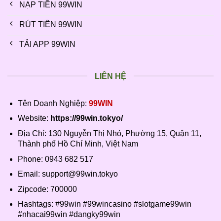
NẠP TIỀN 99WIN
RÚT TIỀN 99WIN
TẢI APP 99WIN
LIÊN HỆ
Tên Doanh Nghiệp:
99WIN
Website:
https://99win.tokyo/
Địa Chỉ:
130 Nguyễn Thị Nhỏ, Phường 15, Quận 11,
Thành phố Hồ Chí Minh, Việt Nam
Phone:
0943 682 517
Email:
support@99win.tokyo
Zipcode: 700000
Hashtags: #99win #99wincasino #slotgame99win
#nhacai99win #dangky99win