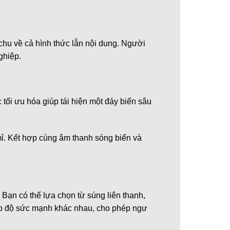
chu về cả hình thức lẫn nội dung. Người
ghiệp.
tối ưu hóa giúp tái hiện một đáy biển sâu
mỉ. Kết hợp cùng âm thanh sóng biển và
Bạn có thể lựa chọn từ súng liên thanh,
cấp độ sức mạnh khác nhau, cho phép ngư