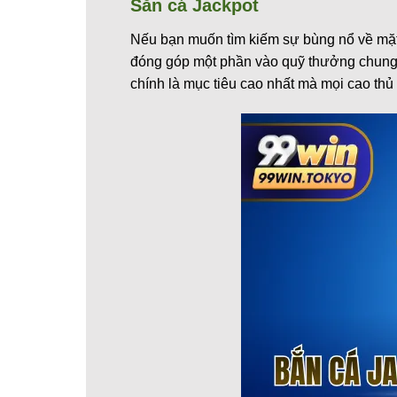
Săn cá Jackpot
Nếu bạn muốn tìm kiếm sự bùng nổ về mặt t
đóng góp một phần vào quỹ thưởng chung. K
chính là mục tiêu cao nhất mà mọi cao thủ