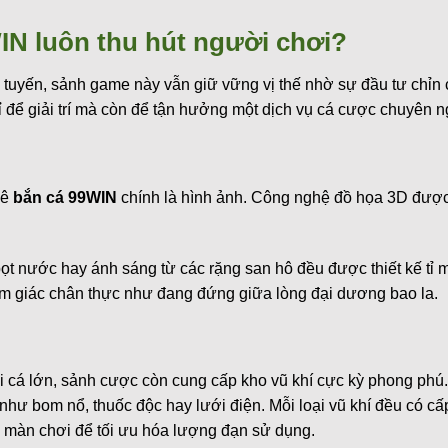
IN luôn thu hút người chơi?
 tuyến, sảnh game này vẫn giữ vững vị thế nhờ sự đầu tư chỉn 
 để giải trí mà còn để tận hưởng một dịch vụ cá cược chuyên n
mê
bắn cá 99WIN
chính là hình ảnh. Công nghệ đồ họa 3D được 
t nước hay ánh sáng từ các rặng san hô đều được thiết kế tỉ 
cảm giác chân thực như đang đứng giữa lòng đại dương bao la.
 cá lớn, sảnh cược còn cung cấp kho vũ khí cực kỳ phong phú. 
 như bom nổ, thuốc độc hay lưới điện. Mỗi loại vũ khí đều có 
ng màn chơi để tối ưu hóa lượng đạn sử dụng.