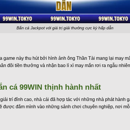
Bắn cá Jackpot với giá trị giải thưởng cực kỳ hấp dẫn
a game này thu hút bởi hình ảnh ông Thần Tài mang lại may m
 đôi tiền thưởng và nhận bao lì xì may mắn rơi ra ngẫu nhiên 
n cá 99WIN thịnh hành nhất
ải trí đỉnh cao, nhà cái đã hợp tác với những nhà phát hành g
sẽ được đắm mình vào những sảnh chơi chuyên nghiệp, nơi mỗi