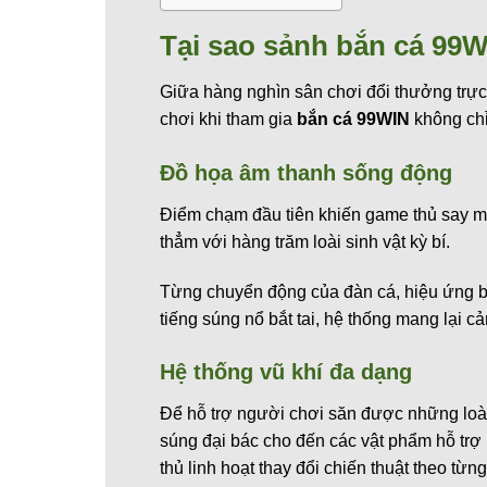
Tại sao sảnh bắn cá 99W
Giữa hàng nghìn sân chơi đổi thưởng trực
chơi khi tham gia
bắn cá 99WIN
không chỉ
Đồ họa âm thanh sống động
Điểm chạm đầu tiên khiến game thủ say 
thẳm với hàng trăm loài sinh vật kỳ bí.
Từng chuyển động của đàn cá, hiệu ứng bọ
tiếng súng nổ bắt tai, hệ thống mang lại 
Hệ thống vũ khí đa dạng
Để hỗ trợ người chơi săn được những loài
súng đại bác cho đến các vật phẩm hỗ trợ
thủ linh hoạt thay đổi chiến thuật theo từ