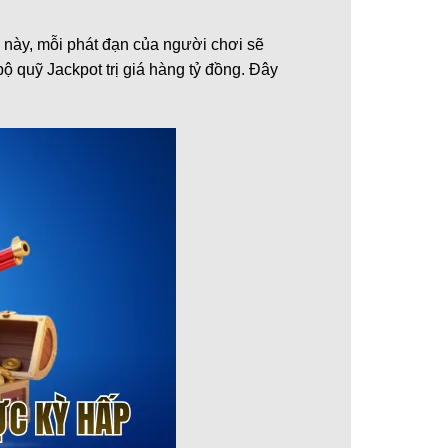
 này, mỗi phát đạn của người chơi sẽ
ộ quỹ Jackpot trị giá hàng tỷ đồng. Đây